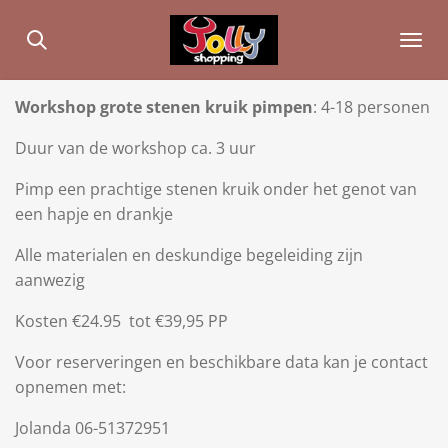
Ga
direct
naar
de
Workshop grote stenen kruik pimpen
: 4-18 personen
hoofdinhoud
Duur van de workshop ca. 3 uur
Pimp een prachtige stenen kruik onder het genot van
een hapje en drankje
Alle materialen en deskundige begeleiding zijn
aanwezig
Kosten €24.95 tot €39,95 PP
Voor reserveringen en beschikbare data kan je contact
opnemen met:
Jolanda 06-51372951