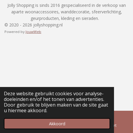
Jolly Shopping is sinds 2016 gespecialiseerd in de verkoop van
aparte woonaccessoires, wanddecoratie, sfeerverlichting,
geurproducten, kleding en sieraden.
© 2020 - 2026 jollyshopping.nl
Powered by
JouwWeb
Deze website gebruikt cookies voor analyse-
doeleinden en/of het tonen van advertenties.
Door gebruik te blijven maken van de site gaat
u hiermee akkoord.
Akkoord
E-mailadres
Telefoonnummer
Kaart