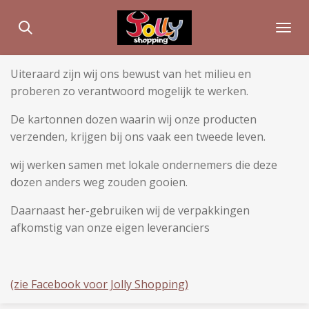
Ga
direct
naar
de
Uiteraard zijn wij ons bewust van het milieu en
hoofdinhoud
proberen zo verantwoord mogelijk te werken.
De kartonnen dozen waarin wij onze producten
verzenden, krijgen bij ons vaak een tweede leven.
wij werken samen met lokale ondernemers die deze
dozen anders weg zouden gooien.
Daarnaast her-gebruiken wij de verpakkingen
afkomstig van onze eigen leveranciers
(zie Facebook voor Jolly Shopping)